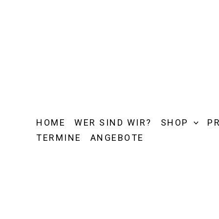
Zum
Inhalt
springen
HOME
WER SIND WIR?
SHOP
P
TERMINE
ANGEBOTE