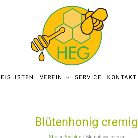
REISLISTEN
VEREIN
SERVICE
KONTAKT
Blütenhonig cremi
Start
Produkte
Blütenhonig cremig