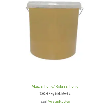
Akazienhonig/ Robinienhonig
7,92
€
/ kg inkl. MwSt.
zzgl.
Versandkosten