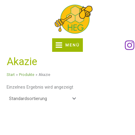
Zum
Inhalt
springen
MENÜ
Akazie
Start
Produkte
Akazie
Einzelnes Ergebnis wird angezeigt