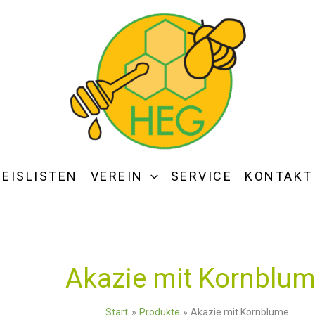
REISLISTEN
VEREIN
SERVICE
KONTAKT
Akazie mit Kornblu
Start
Produkte
Akazie mit Kornblume