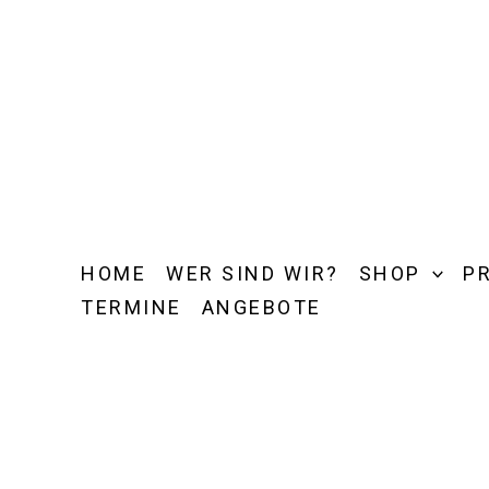
Zum
Inhalt
springen
HOME
WER SIND WIR?
SHOP
P
TERMINE
ANGEBOTE