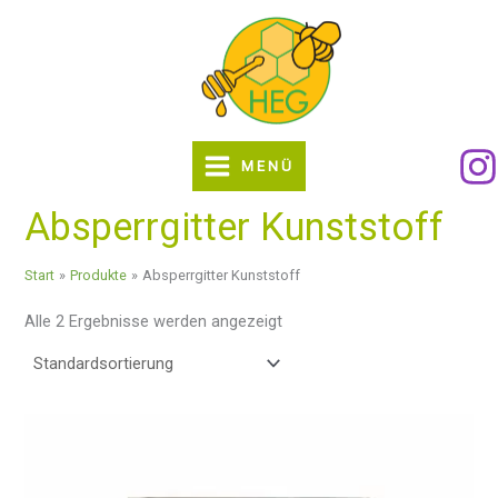
Zum
Inhalt
springen
MENÜ
Absperrgitter Kunststoff
Start
Produkte
Absperrgitter Kunststoff
Alle 2 Ergebnisse werden angezeigt