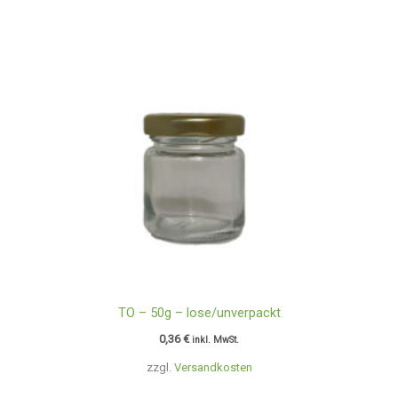
TO – 50g – lose/unverpackt
0,36
€
inkl. MwSt.
zzgl.
Versandkosten