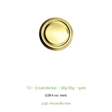
TO – Ersatzdeckel – 50g/30g – gold
0,08
€
inkl. MwSt.
zzgl.
Versandkosten