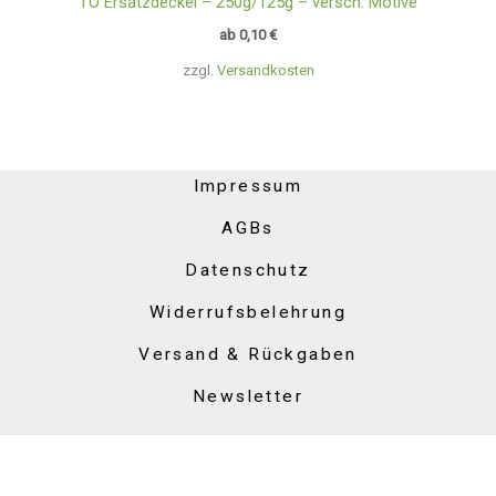
TO Ersatzdeckel – 250g/125g – versch. Motive
ab
0,10
€
zzgl.
Versandkosten
Impressum
AGBs
Datenschutz
Widerrufsbelehrung
Versand & Rückgaben
Newsletter