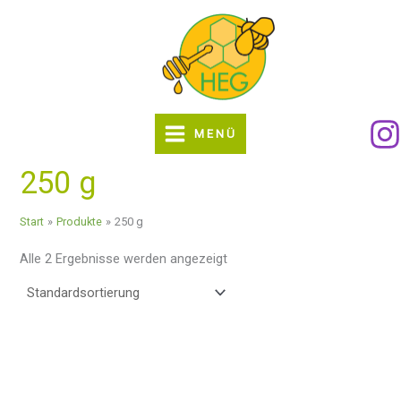
Zum
Inhalt
springen
MENÜ
250 g
Start
Produkte
250 g
Alle 2 Ergebnisse werden angezeigt