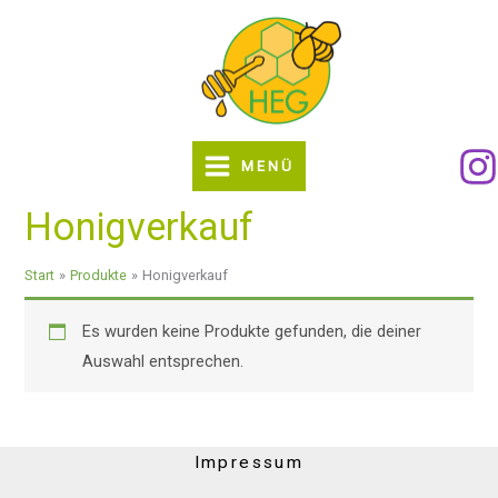
Zum
Inhalt
springen
MENÜ
Honigverkauf
Start
Produkte
Honigverkauf
Es wurden keine Produkte gefunden, die deiner
Auswahl entsprechen.
Impressum